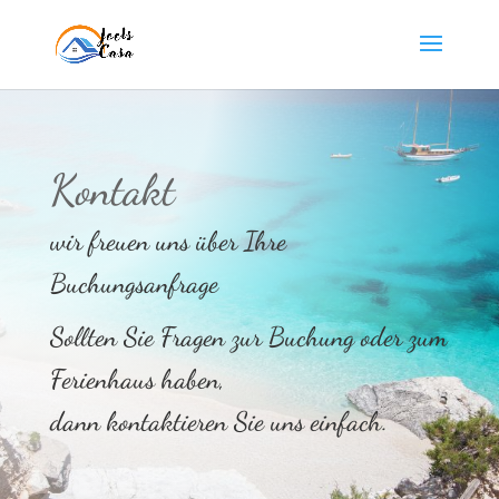
Kontakt
wir freuen uns über Ihre
Buchungsanfrage
Sollten Sie Fragen zur Buchung oder zum
Ferienhaus haben,
dann kontaktieren Sie uns einfach.