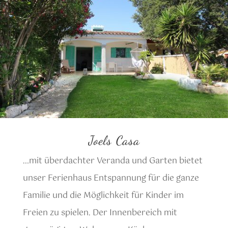
Joels Casa
…mit
ü
berdachter Veranda und Garten bietet
unser Ferienhaus Entspannung für die ganze
Familie und die M
ö
glichkeit für Kinder im
Freien zu spielen. Der Innenbereich mit