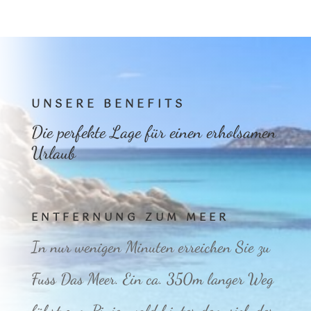
UNSERE BENEFITS
Die perfekte Lage für einen erholsamen
Urlaub
ENTFERNUNG ZUM MEER
In nur wenigen Minuten erreichen Sie zu
Fuss Das Meer. Ein ca. 350m langer Weg
führt zum Pinienwald hinter dem sich der