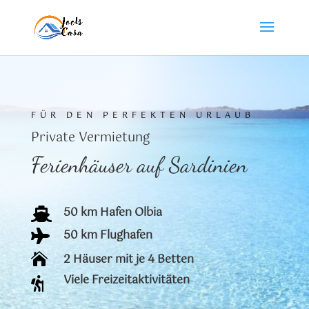
FÜR DEN PERFEKTEN URLAUB
Private Vermietung
Ferienhäuser auf Sardinien
50 km Hafen Olbia

50 km Flughafen


2 Häuser mit je 4 Betten
Viele Freizeitaktivitäten
