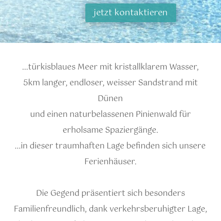
jetzt kontaktieren
…türkisblaues Meer mit
kristallklarem Wasser,
5km langer, endloser, weisser Sandstrand
mit
Dünen
und einen naturbelassenen Pinienwald für
erholsame
Spazierg
ä
nge.
…in dieser traumhaften Lage befinden sich unsere
Ferienh
äuser.
Die Gegend präsentiert sich besonders
Familienfreundlich, dank verkehrsberuhigter Lage,