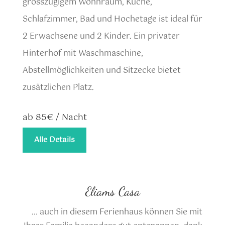
grosszügigem Wohnraum, Küche,
Schlafzimmer, Bad und Hochetage ist ideal für
2 Erwachsene und 2 Kinder. Ein privater
Hinterhof mit Waschmaschine,
Abstellm
ö
glichkeiten und Sitzecke bietet
zus
ä
tzlichen Platz.
ab 85€ / Nacht
Alle Details
Eliams Casa
… auch in diesem Ferienhaus können Sie mit