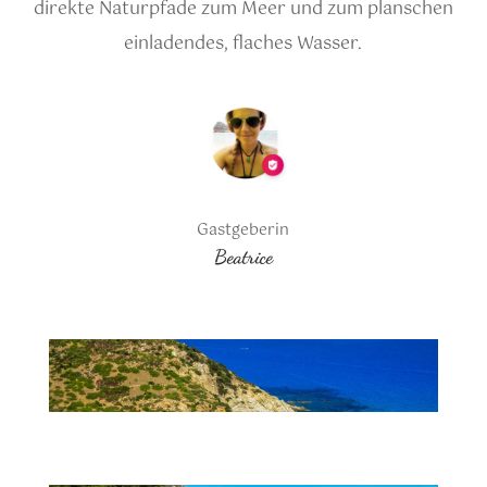
direkte Naturpfade zum Meer und zum planschen
einladendes, flaches Wasser.
Gastgeberin
Beatrice